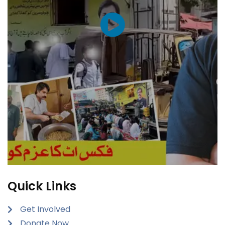
Quick Links
Get Involved
Donate Now