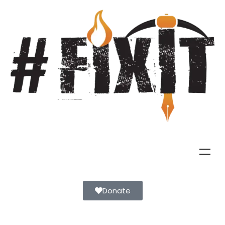
Donate